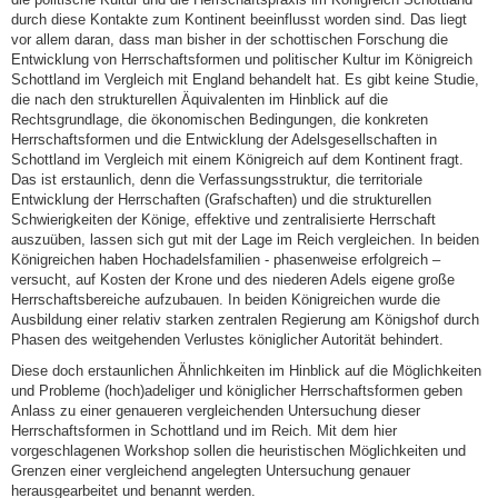
durch diese Kontakte zum Kontinent beeinflusst worden sind. Das liegt
vor allem daran, dass man bisher in der schottischen Forschung die
Entwicklung von Herrschaftsformen und politischer Kultur im Königreich
Schottland im Vergleich mit England behandelt hat. Es gibt keine Studie,
die nach den strukturellen Äquivalenten im Hinblick auf die
Rechtsgrundlage, die ökonomischen Bedingungen, die konkreten
Herrschaftsformen und die Entwicklung der Adelsgesellschaften in
Schottland im Vergleich mit einem Königreich auf dem Kontinent fragt.
Das ist erstaunlich, denn die Verfassungsstruktur, die territoriale
Entwicklung der Herrschaften (Grafschaften) und die strukturellen
Schwierigkeiten der Könige, effektive und zentralisierte Herrschaft
auszuüben, lassen sich gut mit der Lage im Reich vergleichen. In beiden
Königreichen haben Hochadelsfamilien - phasenweise erfolgreich –
versucht, auf Kosten der Krone und des niederen Adels eigene große
Herrschaftsbereiche aufzubauen. In beiden Königreichen wurde die
Ausbildung einer relativ starken zentralen Regierung am Königshof durch
Phasen des weitgehenden Verlustes königlicher Autorität behindert.
Diese doch erstaunlichen Ähnlichkeiten im Hinblick auf die Möglichkeiten
und Probleme (hoch)adeliger und königlicher Herrschaftsformen geben
Anlass zu einer genaueren vergleichenden Untersuchung dieser
Herrschaftsformen in Schottland und im Reich. Mit dem hier
vorgeschlagenen Workshop sollen die heuristischen Möglichkeiten und
Grenzen einer vergleichend angelegten Untersuchung genauer
herausgearbeitet und benannt werden.