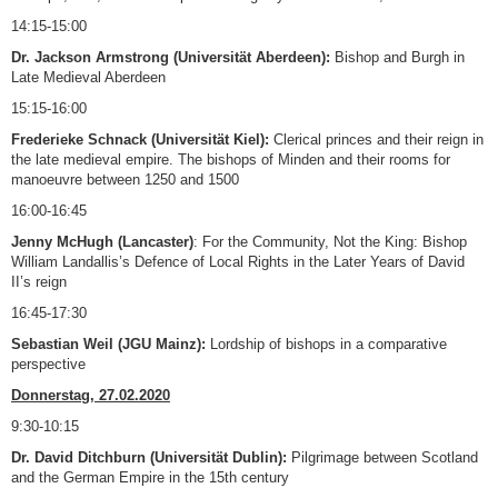
14:15-15:00
Dr. Jackson Armstrong (Universität Aberdeen):
Bishop and Burgh in
Late Medieval Aberdeen
15:15-16:00
Frederieke Schnack (Universität Kiel):
Clerical princes and their reign in
the late medieval empire. The bishops of Minden and their rooms for
manoeuvre between 1250 and 1500
16:00-16:45
Jenny McHugh (Lancaster)
: For the Community, Not the King: Bishop
William Landallis’s Defence of Local Rights in the Later Years of David
II’s reign
16:45-17:30
Sebastian Weil (JGU Mainz):
Lordship of bishops in a comparative
perspective
Donnerstag, 27.02.2020
9:30-10:15
Dr. David Ditchburn (Universität Dublin):
Pilgrimage between Scotland
and the German Empire in the 15th century